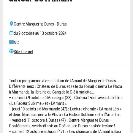
Centre Marguerite Duras - Duras
du 9 octobre au 13 octobre 2024
NC
Site internet
Tout un programme à venir autour de l’Amant de Marguerite Duras.
Différents lieux : Château de Duras et salle du Foirail, cinéma Le Plaza
à Marmande, la librairie du Gang de la Clé à molette…
– mercredi 9 octobre à Monségur (33) : Cinéma l’Eden avec deux films
« La Fadeur Sublime » et « L’Amant ».
– jeudi 10 octobre à Marmande (47) : Lecture chorale « L’Amant Léo »
et deux films au cinéma le Plaza « La Fadeur Sublime » et « L’Amant » .
– vendredi 11 octobre à Duras (47) : Centre Marguerite Duras –
Conférences, vendredi soir au Château de Duras : soirée lecture !
– samedi 12 octobre à Duras (47) : « Les chansons de l’Amant autour