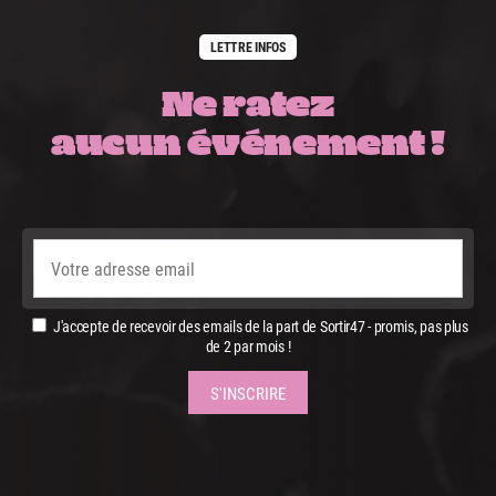
LETTRE INFOS
Ne ratez
aucun événement !
J'accepte de recevoir des emails de la part de Sortir47 - promis, pas plus
de 2 par mois !