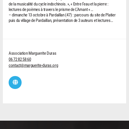
de la musicalité du cycle indochinois. », « Entre l’eau et la pierre :
lectures de poèmes à travers le prisme de L’Amant « …
– dimanche 13 octobre à Pardaillan (47) : parcours du site de Platier
puis du village de Pardaillan, présentation de 3 auteurs et lectures…
Association Marguerite Duras
06 72 82 58 60
contact@marguerite-duras.org