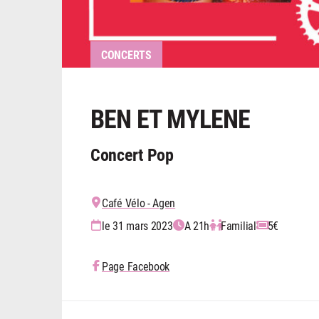
CONCERTS
BEN ET MYLENE
Concert Pop
Café Vélo - Agen
le 31 mars 2023
A 21h
Familial
5€
Page Facebook