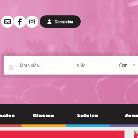
Connexion
acles
Cinéma
Loisirs
Jeu