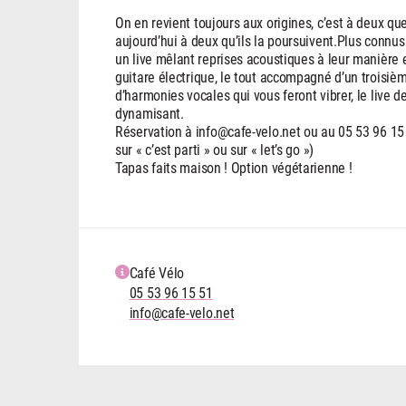
On en revient toujours aux origines, c’est à deux q
aujourd’hui à deux qu’ils la poursuivent.Plus connu
un live mêlant reprises acoustiques à leur manière e
guitare électrique, le tout accompagné d’un troisiè
d’harmonies vocales qui vous feront vibrer, le live
dynamisant.
Réservation à info@cafe-velo.net ou au 05 53 96 15 
sur « c’est parti » ou sur « let’s go »)
Tapas faits maison ! Option végétarienne !
Café Vélo
05 53 96 15 51
info@cafe-velo.net