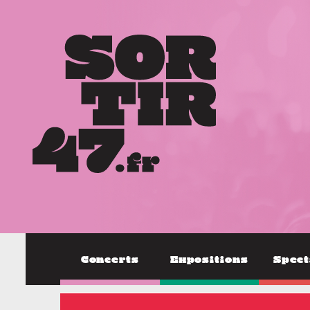
Concerts
Expositions
Spect