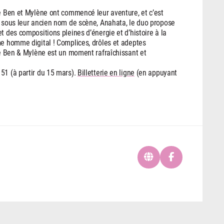
ue Ben et Mylène ont commencé leur aventure, et c’est
s sous leur ancien nom de scène, Anahata, le duo propose
t des compositions pleines d’énergie et d’histoire à la
me homme digital ! Complices, drôles et adeptes
 de Ben & Mylène est un moment rafraîchissant et
51 (à partir du 15 mars).
Billetterie en ligne
(en appuyant