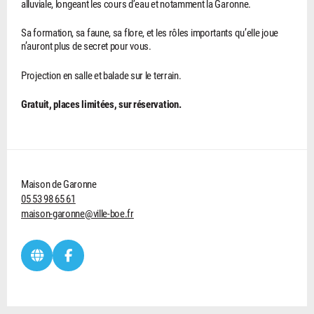
alluviale, longeant les cours d’eau et notamment la Garonne.
Sa formation, sa faune, sa flore, et les rôles importants qu’elle joue
n’auront plus de secret pour vous.
Projection en salle et balade sur le terrain.
Gratuit, places limitées, sur réservation.
Maison de Garonne
05 53 98 65 61
maison-garonne@ville-boe.fr