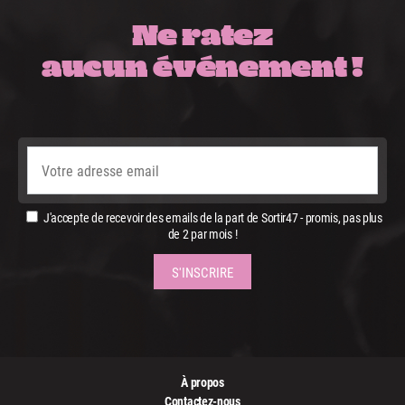
Ne ratez
aucun événement !
J'accepte de recevoir des emails de la part de Sortir47 - promis, pas plus
de 2 par mois !
À propos
Contactez-nous