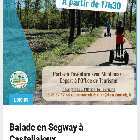
LOISIRS
Balade en Segway à
Casteljaloux