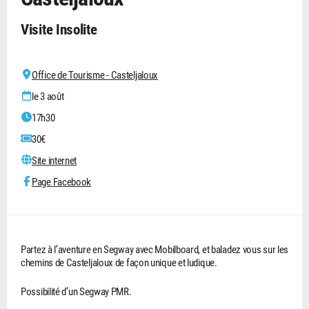
Visite Insolite
Office de Tourisme - Casteljaloux
le 3 août
17h30
30€
Site internet
Page Facebook
Partez à l’aventure en Segway avec Mobilboard, et baladez vous sur les
chemins de Casteljaloux de façon unique et ludique.
Possibilité d’un Segway PMR.