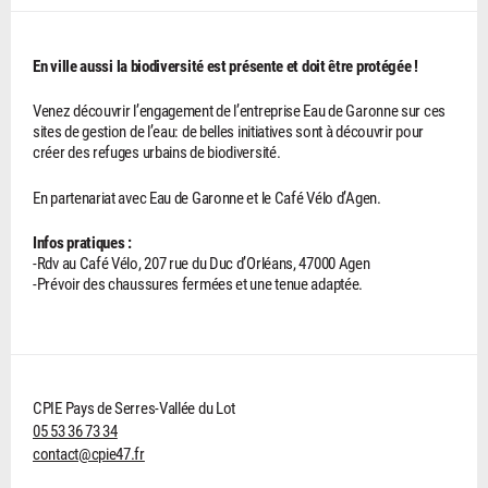
En ville aussi la biodiversité est présente et doit être protégée !
Venez découvrir l’engagement de l’entreprise Eau de Garonne sur ces
sites de gestion de l’eau: de belles initiatives sont à découvrir pour
créer des refuges urbains de biodiversité.
En partenariat avec Eau de Garonne et le Café Vélo d’Agen.
Infos pratiques :
-Rdv au Café Vélo, 207 rue du Duc d’Orléans, 47000 Agen
-Prévoir des chaussures fermées et une tenue adaptée.
CPIE Pays de Serres-Vallée du Lot
05 53 36 73 34
contact@cpie47.fr