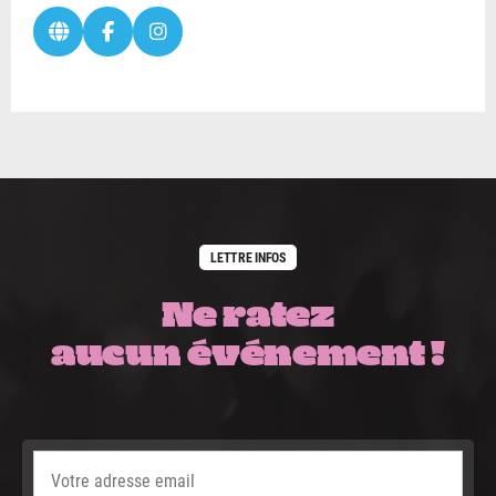
LETTRE INFOS
Ne ratez
aucun événement !