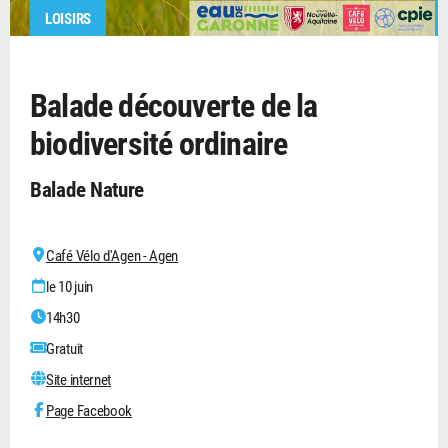
LOISIRS
Balade découverte de la
biodiversité ordinaire
Balade Nature
Café Vélo d'Agen - Agen
le 10 juin
14h30
Gratuit
Site internet
Page Facebook