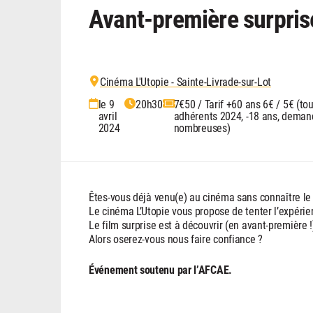
Avant-première surpris
Cinéma L'Utopie - Sainte-Livrade-sur-Lot
le 9
20h30
7€50 / Tarif +60 ans 6€ / 5€ (tou
avril
adhérents 2024, -18 ans, demand
2024
nombreuses)
Êtes-vous déjà venu(e) au cinéma sans connaître le t
Le cinéma L’Utopie vous propose de tenter l’expérie
Le film surprise est à découvrir (en avant-première !
Alors oserez-vous nous faire confiance ?
Événement soutenu par l’AFCAE.