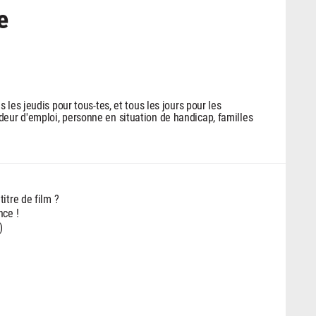
e
s les jeudis pour tous-tes, et tous les jours pour les
eur d'emploi, personne en situation de handicap, familles
itre de film ?
nce !
)