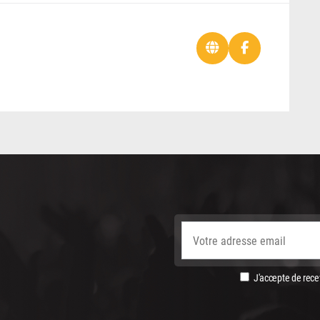
J'accepte de recev