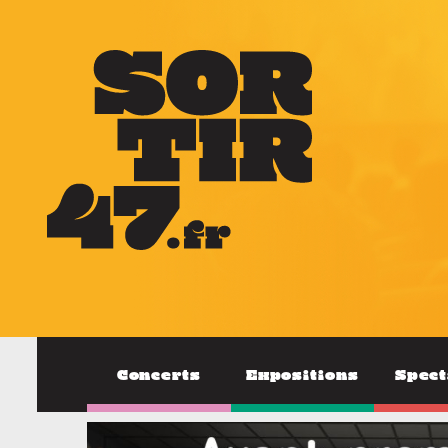
Concerts
Expositions
Spect