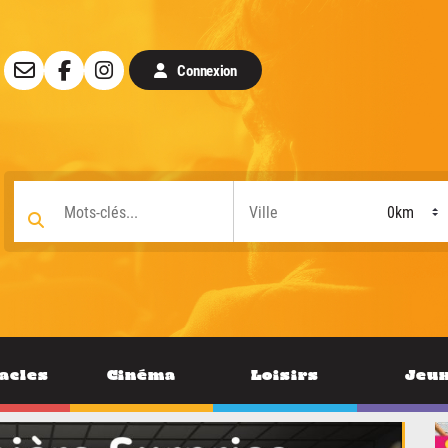
Connexion
acles
Cinéma
Loisirs
Jeu