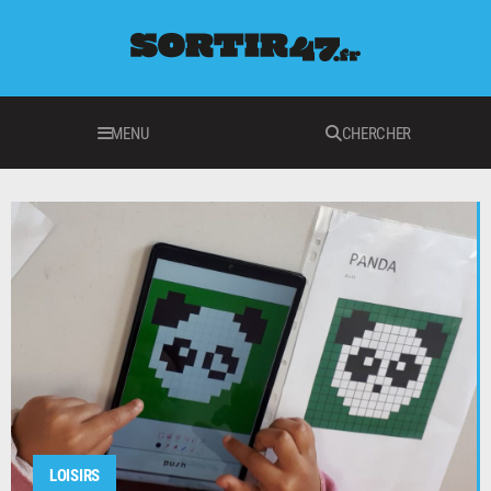
MENU
CHERCHER
LOISIRS