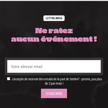
LETTRE INFOS
Ne ratez
aucun événement !
J'accepte de recevoir des emails de la part de Sortir47 - promis, pas plus
de 2 par mois !