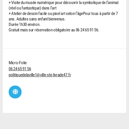
+ Visite du musée numérique pour découvrir la symbolique de l’animal
(réel ou fantastique) dans l’art
+ Atelier de dessin facile ou pixel art selon l’âgePour tous à partir de 7
ans. Adultes sans enfant bienvenus.
Durée 1h30 environ.
Gratuit mais sur réservation obligatoire au 06 24 65 91 56.
Micro-Folie
06 24 65 91 56
politiquedelaville1@ville-ste-livrade47.fr