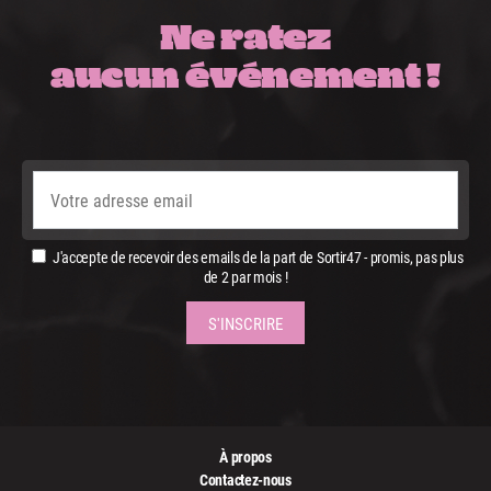
Ne ratez
aucun événement !
J'accepte de recevoir des emails de la part de Sortir47 - promis, pas plus
de 2 par mois !
À propos
Contactez-nous