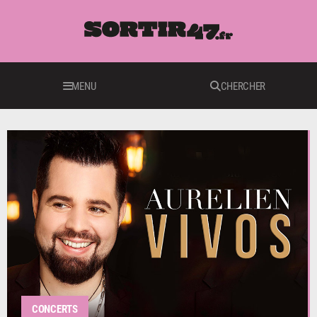
MENU
CHERCHER
CONCERTS