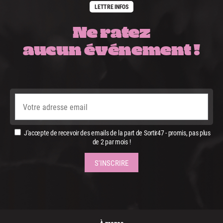
LETTRE INFOS
Ne ratez
aucun événement !
J'accepte de recevoir des emails de la part de Sortir47 - promis, pas plus
de 2 par mois !