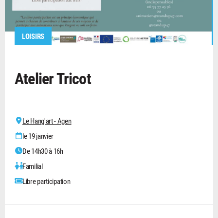
LOISIRS
Atelier Tricot
Le Hang'art - Agen
le 19 janvier
De 14h30 à 16h
Familial
Libre participation