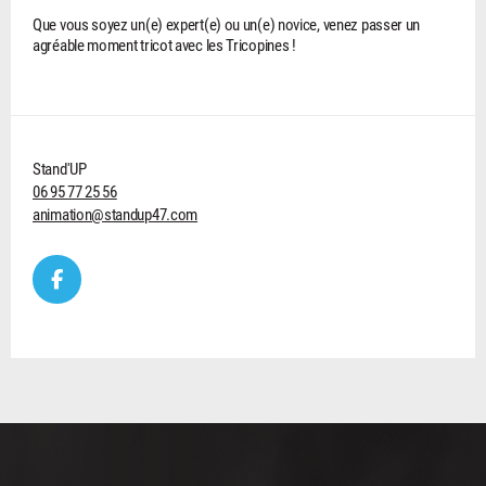
Que vous soyez un(e) expert(e) ou un(e) novice, venez passer un
agréable moment tricot avec les Tricopines !
Stand'UP
06 95 77 25 56
animation@standup47.com