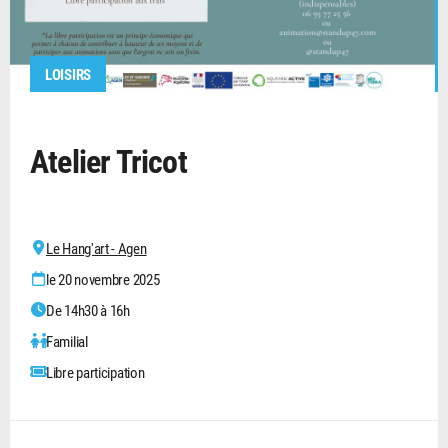
LOISIRS
Atelier Tricot
Le Hang'art - Agen
le 20 novembre 2025
De 14h30 à 16h
Familial
Libre participation