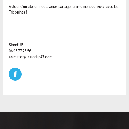
Autour d’un atelier tricot, venez partager un moment convivial avec les
Tricopines !
Stand'UP
06 95 77 25 56
animation@standup47.com