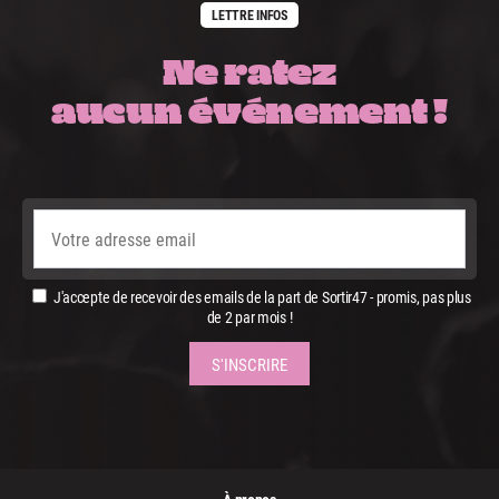
LETTRE INFOS
Ne ratez
aucun événement !
J'accepte de recevoir des emails de la part de Sortir47 - promis, pas plus
de 2 par mois !