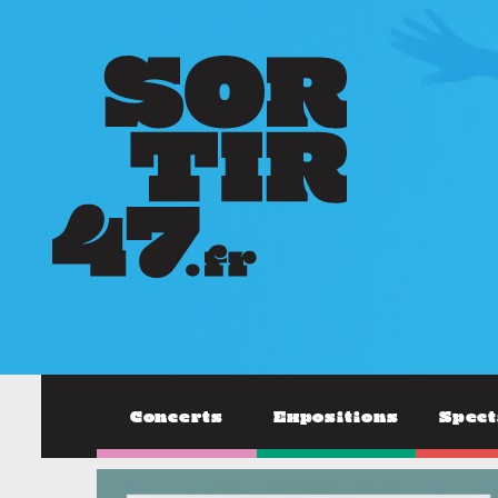
Concerts
Expositions
Spect