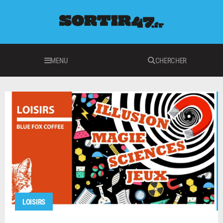
MENU
CHERCHER
LOISIRS