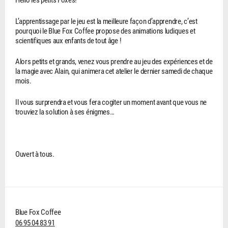
L’apprentissage par le jeu est la meilleure façon d’apprendre, c’est
pourquoi le Blue Fox Coffee propose des animations ludiques et
scientifiques aux enfants de tout âge !
Alors petits et grands, venez vous prendre au jeu des expériences et de
la magie avec Alain, qui animera cet atelier le dernier samedi de chaque
mois.
Il vous surprendra et vous fera cogiter un moment avant que vous ne
trouviez la solution à ses énigmes…
Ouvert à tous.
Blue Fox Coffee
06 95 04 83 91