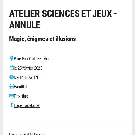
ATELIER SCIENCES ET JEUX -
ANNULE
Magie, énigmes et illusions
Blue Fox Coffee - Agen
le 25 février 2023
De 14h30 à 17h
Familial
Prix libre
Page Facebook
Hello les petits Foxes!