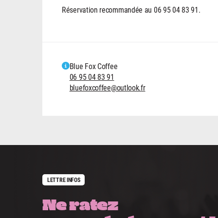
Réservation recommandée au 06 95 04 83 91.
Blue Fox Coffee
06 95 04 83 91
bluefoxcoffee@outlook.fr
LETTRE INFOS
Ne ratez