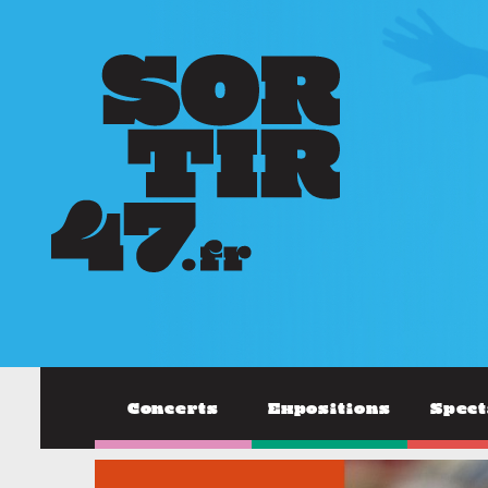
Concerts
Expositions
Spect