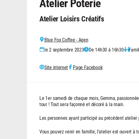
Atelier Poterie
Atelier Loisirs Créatifs
Blue Fox Coffee - Agen
le 2 septembre 2023
De 14h30 à 16h30
Famil
Site internet
Page Facebook
Le 1er samedi de chaque mois, Gemma, passionnée de
tour ! Tout sera façonné et décoré à la main.
Les personnes ayant participé au précédent atelier po
Vous pouvez venir en famille, l’atelier est ouvert à t