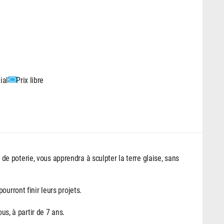
ial
Prix libre
 poterie, vous apprendra à sculpter la terre glaise, sans
urront finir leurs projets.
ous, à partir de 7 ans.