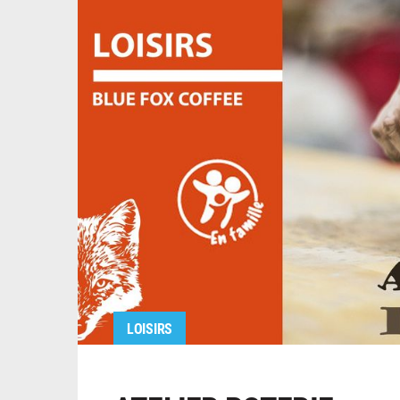
LOISIRS