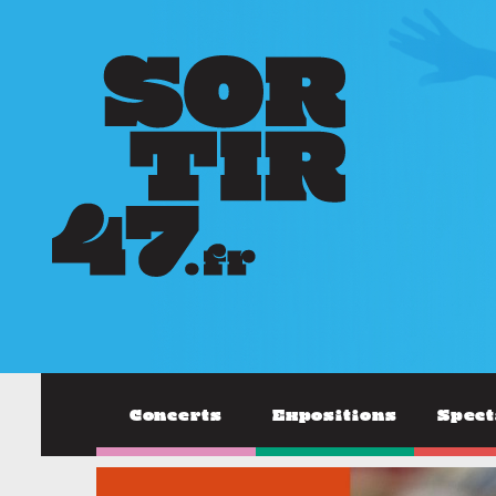
Concerts
Expositions
Spect