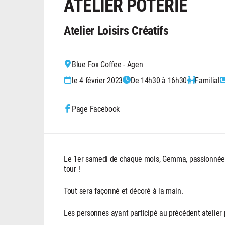
ATELIER POTERIE
Atelier Loisirs Créatifs
Blue Fox Coffee - Agen
le 4 février 2023
De 14h30 à 16h30
Familial
Page Facebook
Le 1er samedi de chaque mois, Gemma, passionnée de
tour !
Tout sera façonné et décoré à la main.
Les personnes ayant participé au précédent atelier po