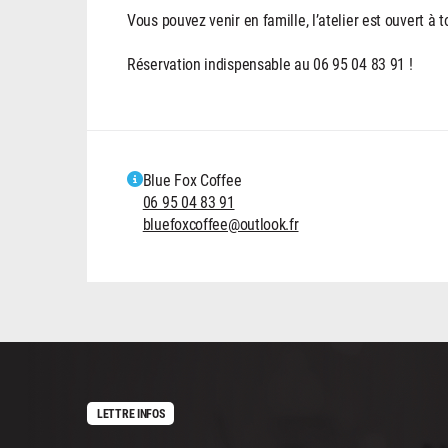
Vous pouvez venir en famille, l’atelier est ouvert à t
Réservation indispensable au 06 95 04 83 91 !
Blue Fox Coffee
06 95 04 83 91
bluefoxcoffee@outlook.fr
LETTRE INFOS