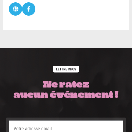
LETTRE INFOS
Ne ratez
aucun événement !