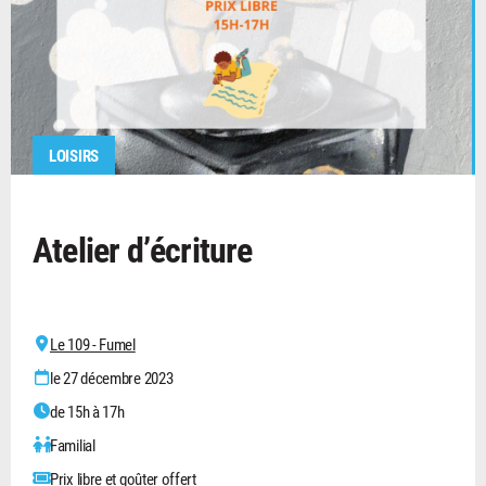
LOISIRS
Atelier d’écriture
Le 109 - Fumel
le 27 décembre 2023
de 15h à 17h
Familial
Prix libre et goûter offert