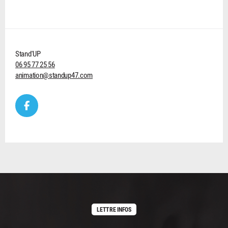
Stand'UP
06 95 77 25 56
animation@standup47.com
LETTRE INFOS