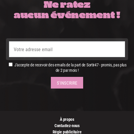
Ne ratez
aucun événement !
J'accepte de recevoir des emails de la part de Sortir47 - promis, pas plus
de 2 par mois !
À propos
Contactez-nous
Régie publicitaire