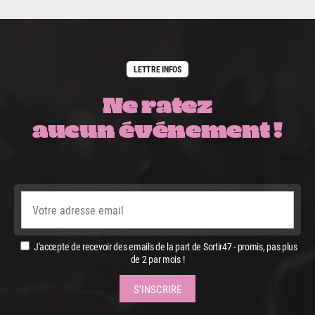
LETTRE INFOS
Ne ratez
aucun événement !
J'accepte de recevoir des emails de la part de Sortir47 - promis, pas plus
de 2 par mois !