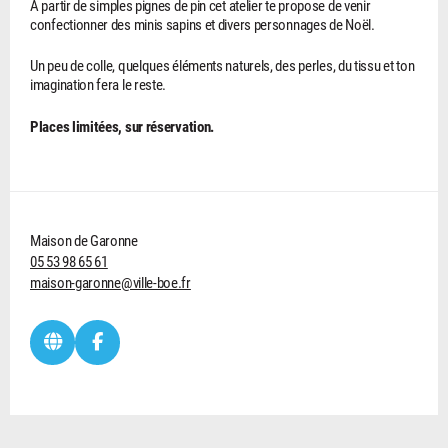
A partir de simples pignes de pin cet atelier te propose de venir
confectionner des minis sapins et divers personnages de Noël.
Un peu de colle, quelques éléments naturels, des perles, du tissu et ton
imagination fera le reste.
Places limitées, sur réservation.
Maison de Garonne
05 53 98 65 61
maison-garonne@ville-boe.fr