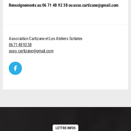
Renseignements au 06 71 48 92 38 ou asso.cartizane@gmail.com
Association Cartizane et Les Ateliers Sotiates
06 71 48 92 38
asso.cartizane@gmail.com
LETTRE INFOS