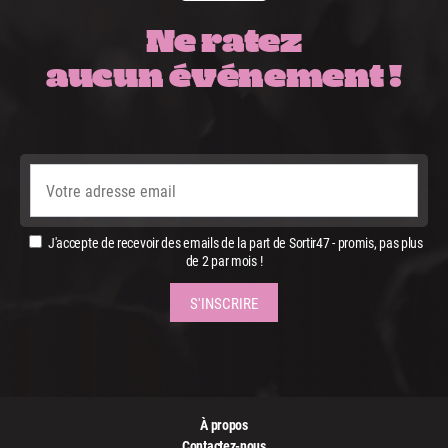
Ne ratez
aucun événement !
J'accepte de recevoir des emails de la part de Sortir47 - promis, pas plus
de 2 par mois !
À propos
Contactez-nous