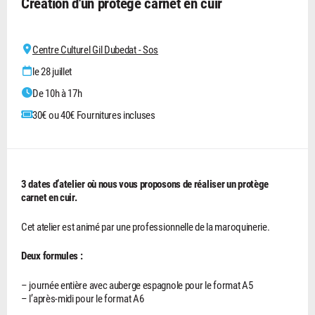
Création d'un protège carnet en cuir
Centre Culturel Gil Dubedat - Sos
le 28 juillet
De 10h à 17h
30€ ou 40€ Fournitures incluses
3 dates d’atelier où nous vous proposons de réaliser un protège
carnet en cuir.
Cet atelier est animé par une professionnelle de la maroquinerie.
Deux formules :
– journée entière avec auberge espagnole pour le format A5
– l’après-midi pour le format A6