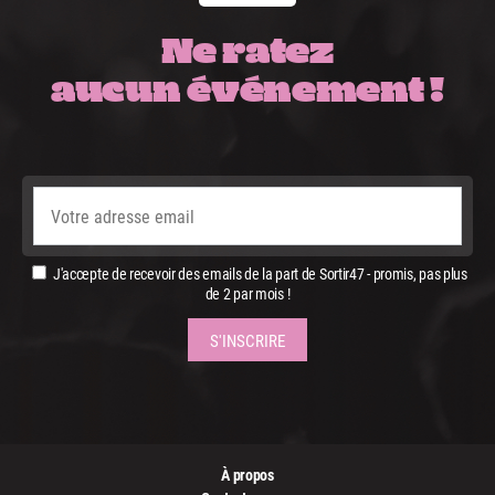
Ne ratez
aucun événement !
J'accepte de recevoir des emails de la part de Sortir47 - promis, pas plus
de 2 par mois !
À propos