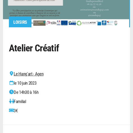
LOISIRS
Atelier Créatif
Le Hang'art - Agen
le 10 juin 2023
De 14h30 à 16h
Familial
3€