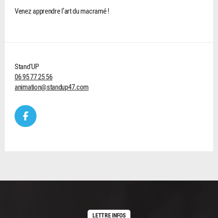
Venez apprendre l’art du macramé !
Stand'UP
06 95 77 25 56
animation@standup47.com
LETTRE INFOS