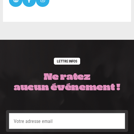
LETTRE INFOS
Ne ratez
aucun événement !