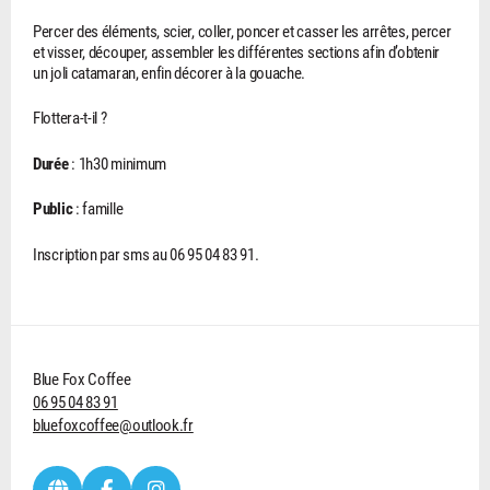
Percer des éléments, scier, coller, poncer et casser les arrêtes, percer
et visser, découper, assembler les différentes sections afin d’obtenir
un joli catamaran, enfin décorer à la gouache.
Flottera-t-il ?
Durée
: 1h30 minimum
Public
: famille
Inscription par sms au 06 95 04 83 91.
Blue Fox Coffee
06 95 04 83 91
bluefoxcoffee@outlook.fr