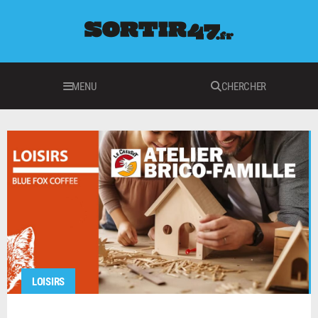
MENU
CHERCHER
LOISIRS