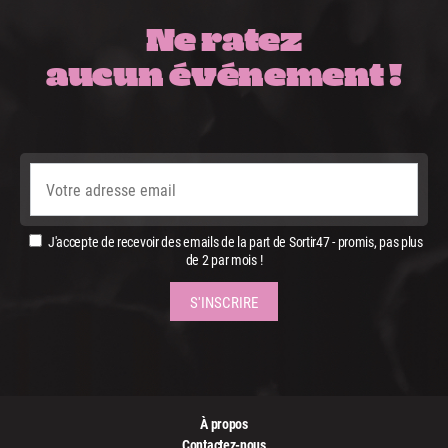
Ne ratez
aucun événement !
J'accepte de recevoir des emails de la part de Sortir47 - promis, pas plus
de 2 par mois !
À propos
Contactez-nous