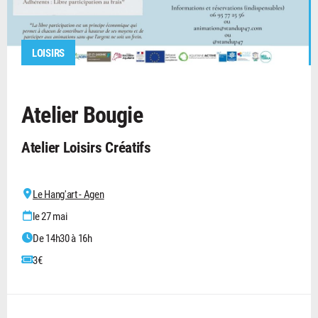
LOISIRS
Atelier Bougie
Atelier Loisirs Créatifs
Le Hang'art - Agen
le 27 mai
De 14h30 à 16h
3€