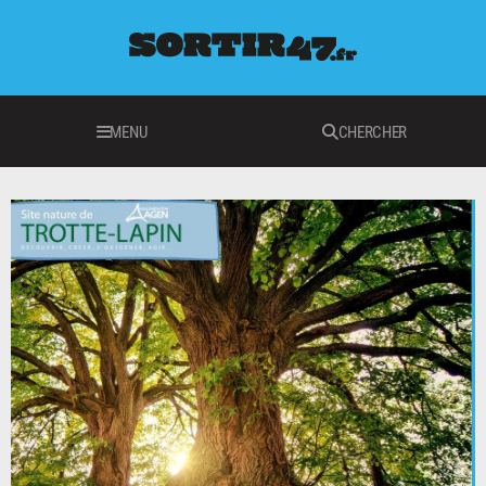
MENU
CHERCHER