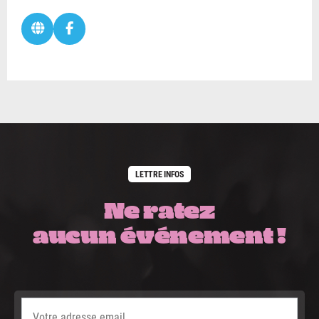
LETTRE INFOS
Ne ratez
aucun événement !