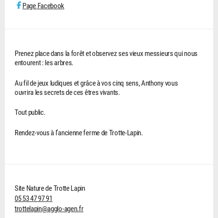
Page Facebook
Prenez place dans la forêt et observez ses vieux messieurs qui nous
entourent : les arbres.
Au fil de jeux ludiques et grâce à vos cinq sens, Anthony vous
ouvrira les secrets de ces êtres vivants.
Tout public.
Rendez-vous à l’ancienne ferme de Trotte-Lapin.
Site Nature de Trotte Lapin
05 53 47 97 91
trottelapin@agglo-agen.fr