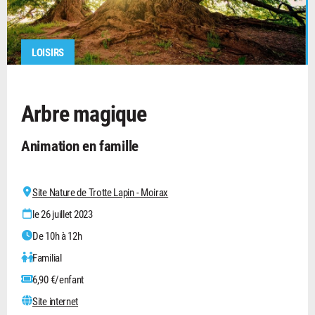
LOISIRS
Arbre magique
Animation en famille
Site Nature de Trotte Lapin - Moirax
le 26 juillet 2023
De 10h à 12h
Familial
6,90 €/enfant
Site internet