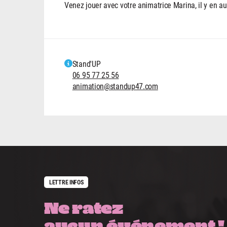
Venez jouer avec votre animatrice Marina, il y en au
Stand'UP
06 95 77 25 56
animation@standup47.com
LETTRE INFOS
Ne ratez
aucun événement !