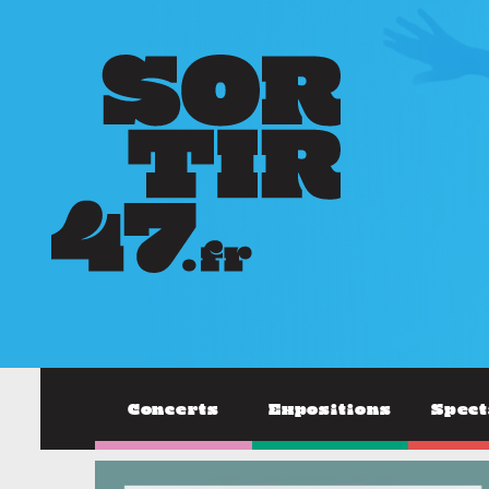
Concerts
Expositions
Spect