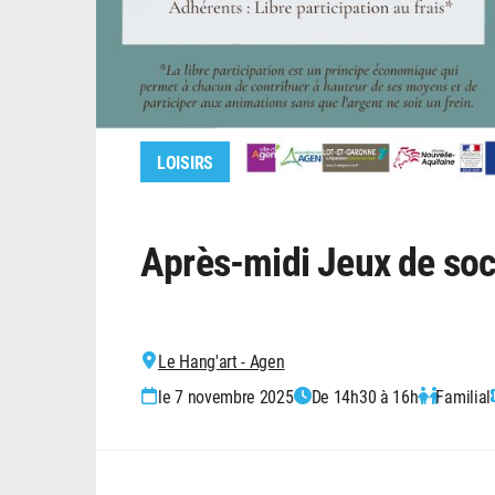
LOISIRS
Après-midi Jeux de soc
Le Hang'art - Agen
le 7 novembre 2025
De 14h30 à 16h
Familial