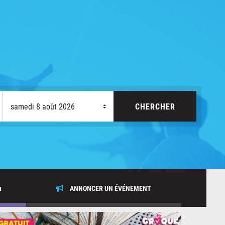
x
ANNONCER UN ÉVÉNEMENT