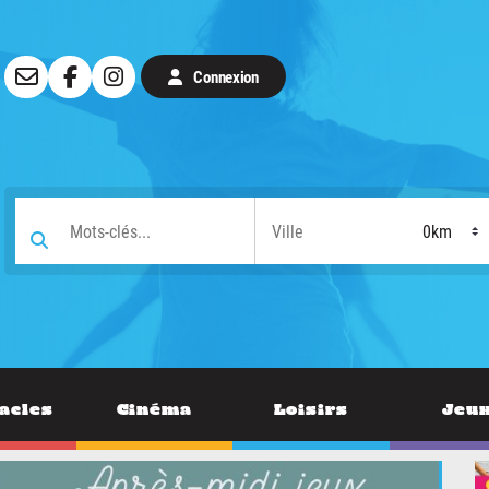
Connexion
acles
Cinéma
Loisirs
Jeu