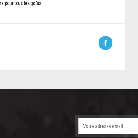
ra pour tous les goûts !