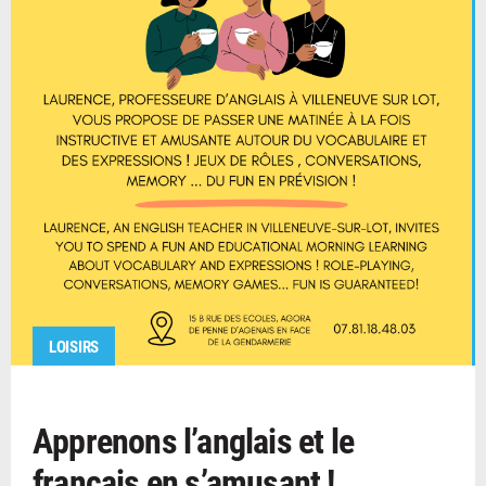
LOISIRS
Apprenons l’anglais et le
français en s’amusant !