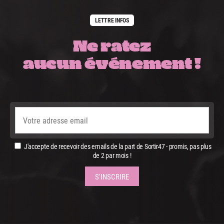
LETTRE INFOS
Ne ratez
aucun événement !
J'accepte de recevoir des emails de la part de Sortir47 - promis, pas plus
de 2 par mois !