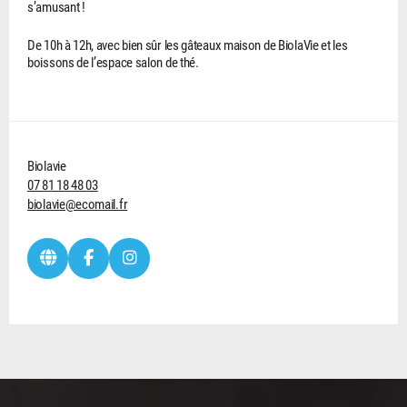
s’amusant !
De 10h à 12h, avec bien sûr les gâteaux maison de BiolaVie et les
boissons de l’espace salon de thé.
Biolavie
07 81 18 48 03
biolavie@ecomail.fr