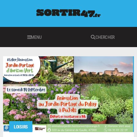
MENU
CHERCHER
LOISIRS