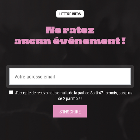
LETTRE INFOS
Ne ratez
aucun événement !
J'accepte de recevoir des emails de la part de Sortir47 - promis, pas plus
de 2 par mois !