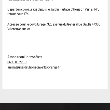
Départ en covoiturage depuis le Jardin Partagé d’Horizon Vert à 14h,
retour pour 17h.
Adresse pour le covoiturage: 320 avenue du Général De Gaulle 47300
Villeneuve sur lot.
Association Horizon Vert
06 31 01 22 19
animateurjardin.horizonvert@orange.fr