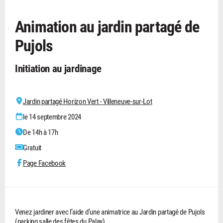
Animation au jardin partagé de
Pujols
Initiation au jardinage
Jardin partagé Horizon Vert - Villeneuve-sur-Lot
le 14 septembre 2024
De 14h à 17h
Gratuit
Page Facebook
Venez jardiner avec l’aide d’une animatrice au Jardin partagé de Pujols
(parking salle des fêtes du Palay).