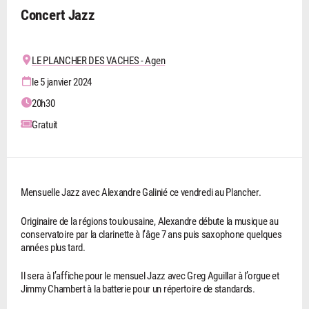
Concert Jazz
LE PLANCHER DES VACHES - Agen
le 5 janvier 2024
20h30
Gratuit
Mensuelle Jazz avec Alexandre Galinié ce vendredi au Plancher.
Originaire de la régions toulousaine, Alexandre débute la musique au
conservatoire par la clarinette à l’âge 7 ans puis saxophone quelques
années plus tard.
Il sera à l’affiche pour le mensuel Jazz avec Greg Aguillar à l’orgue et
Jimmy Chambert à la batterie pour un répertoire de standards.