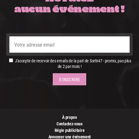
aucun événement !
J'accepte de recevoir des emails de la part de Sortir47 - promis, pas plus
de 2 par mois !
À propos
Contactez-nous
Régie publicitaire
Annoncer une événement