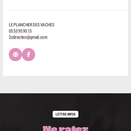
LE PLANCHER DES VACHES
05 53 95 90 15
2cdirection@gmail.com
LETTRE INFOS
Ne ratez