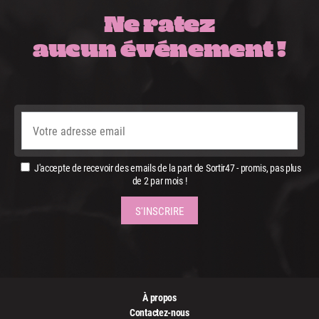
Ne ratez
aucun événement !
J'accepte de recevoir des emails de la part de Sortir47 - promis, pas plus
de 2 par mois !
À propos
Contactez-nous