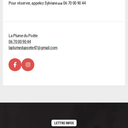
Pour réserver, appelez Sylviane 𝒂𝒖 06 70 00 90 44
La Plume du Poète
06 70 00 90 44
laplumedupoete47@gmail.com
LETTRE INFOS