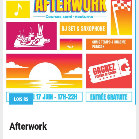
LOISIRS
Afterwork