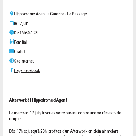
Hippodrome Agen La Garenne - Le Passage
le 17 juin
De 16h30 à 23h
Familial
Gratuit
Site internet
Page Facebook
Afterwork à l’Hippodrome d’Agen !
Le mercredi 17 juin, troquez votre bureau contre une soirée estivale
unique.
Dès 17h et jusqu’à 23h, profitez d’un Afterwork en plein air mêlant