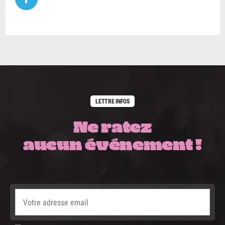
LETTRE INFOS
Ne ratez
aucun événement !