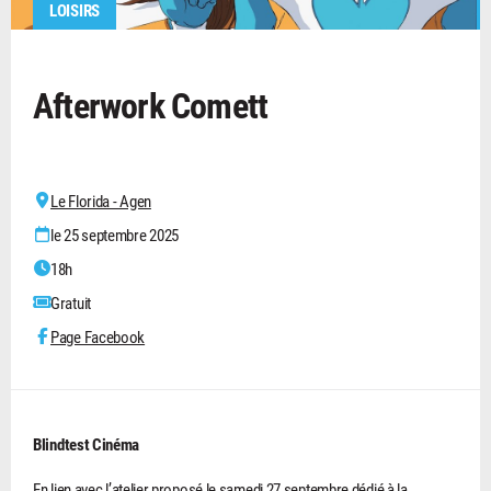
LOISIRS
Afterwork Comett
Le Florida - Agen
le 25 septembre 2025
18h
Gratuit
Page Facebook
Blindtest Cinéma
En lien avec l’atelier proposé le samedi 27 septembre dédié à la