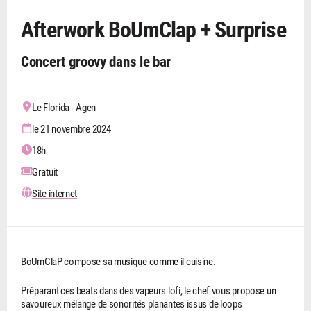
Afterwork BoUmClap + Surprise
Concert groovy dans le bar
Le Florida - Agen
le 21 novembre 2024
18h
Gratuit
Site internet
BoUmClaP compose sa musique comme il cuisine.
Préparant ces beats dans des vapeurs lofi, le chef vous propose un
savoureux mélange de sonorités planantes issus de loops