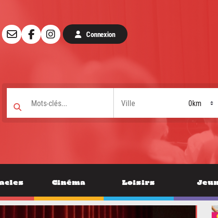
Connexion
acles
Cinéma
Loisirs
Jeu