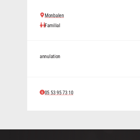
Monbalen
Familial
annulation
05 53 95 73 10