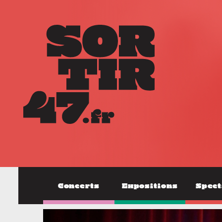
Concerts
Expositions
Spect