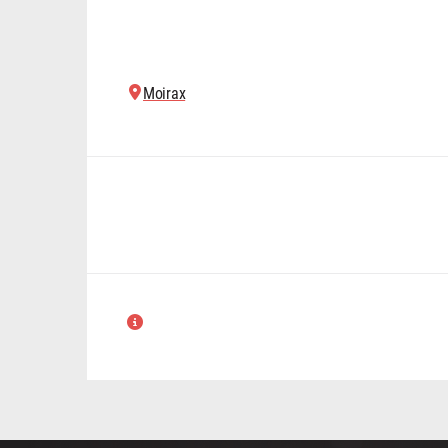
Moirax