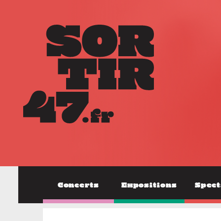
Concerts
Expositions
Spect
SPECTACLES