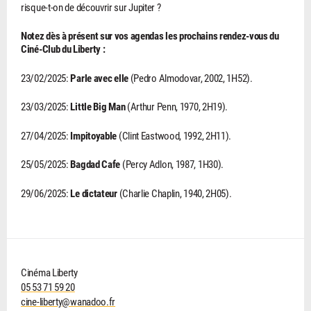
risque-t-on de découvrir sur Jupiter ?
Notez dès à présent sur vos agendas les prochains rendez-vous du
Ciné-Club du Liberty :
23/02/2025:
Parle avec elle
(Pedro Almodovar, 2002, 1H52).
23/03/2025:
Little Big Man
(Arthur Penn, 1970, 2H19).
27/04/2025:
Impitoyable
(Clint Eastwood, 1992, 2H11).
25/05/2025:
Bagdad Cafe
(Percy Adlon, 1987, 1H30).
29/06/2025:
Le dictateur
(Charlie Chaplin, 1940, 2H05).
Cinéma Liberty
05 53 71 59 20
cine-liberty@wanadoo.fr