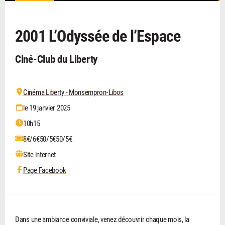
2001 L’Odyssée de l’Espace
Ciné-Club du Liberty
Cinéma Liberty - Monsempron-Libos
le 19 janvier 2025
10h15
8€/6€50/5€50/5€
Site internet
Page Facebook
Dans une ambiance conviviale, venez découvrir chaque mois, la