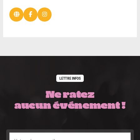
LETTRE INFOS
Ne ratez
aucun événement !