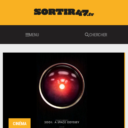
MENU
CHERCHER
CINÉMA