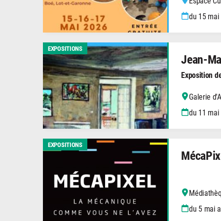
Espace Cul
du 15 mai
EXPOSITIONS
Jean-Ma
Exposition d
Galerie d'
du 11 mai
EXPOSITIONS
MécaPix
Médiathèq
du 5 mai 