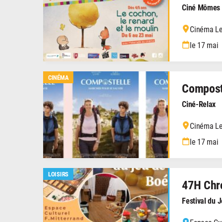
Ciné Mômes
Cinéma Le
le 17 mai
CINÉMA
Compost
Ciné-Relax
Cinéma Le
le 17 mai
LOISIRS
47H Chr
Festival du 