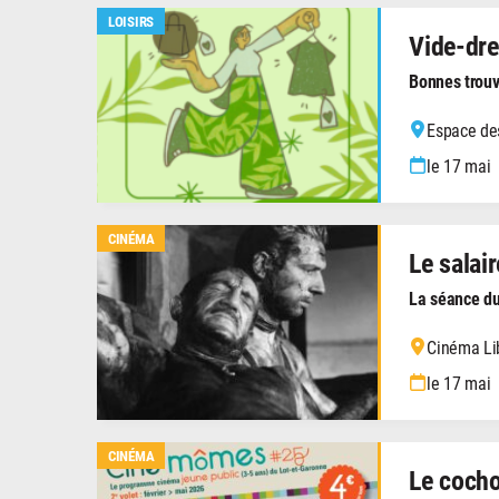
LOISIRS
Vide-dre
Bonnes trouv
Espace de
le 17 mai
CINÉMA
Le salair
La séance du
Cinéma Li
le 17 mai
CINÉMA
Le cocho