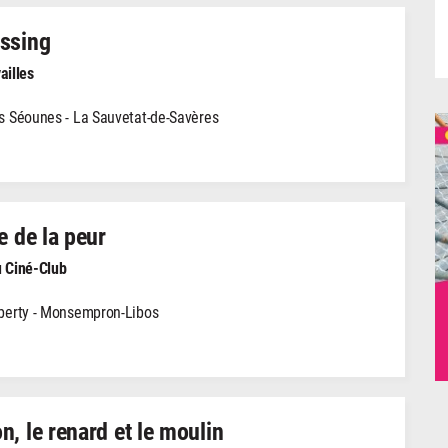
ssing
ailles
s Séounes - La Sauvetat-de-Savères
e de la peur
 Ciné-Club
berty - Monsempron-Libos
n, le renard et le moulin