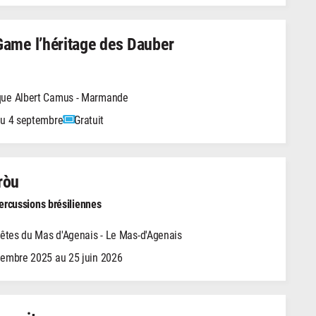
ame l’héritage des Dauber
ue Albert Camus - Marmande
au 4 septembre
Gratuit
ròu
percussions brésiliennes
fêtes du Mas d'Agenais - Le Mas-d'Agenais
tembre 2025 au 25 juin 2026