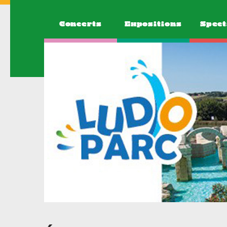
Concerts
Expositions
Spect