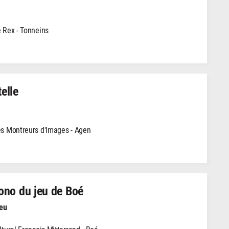
 Rex - Tonneins
elle
s Montreurs d'Images - Agen
ono du jeu de Boé
Jeu