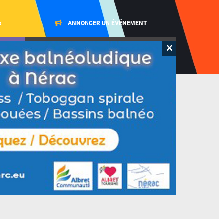
x
ANNONCER UN ÉVÉNEMENT