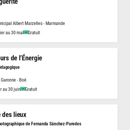
guerite
icipal Albert Marzelles - Marmande
ier au 30 mai
Gratuit
urs de l’Énergie
pédagogique
 Garonne - Boé
r au 30 juin
Gratuit
 des lieux
photographique de Fernanda Sánchez-Paredes